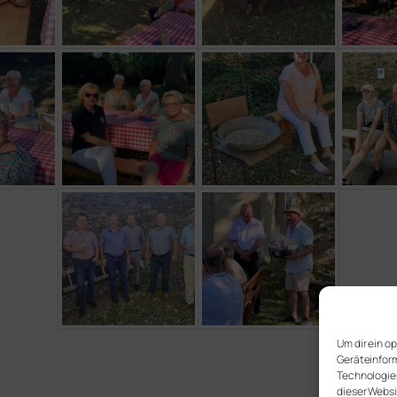
Um dir ein o
Geräteinform
Technologien
dieser Websi