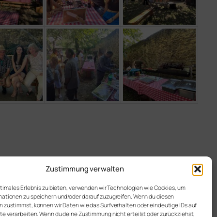
Zustimmung verwalten
ptimales Erlebnis zu bieten, verwenden wir Technologien wie Cookies, um
ationen zu speichern und/oder darauf zuzugreifen. Wenn du diesen
 zustimmst, können wir Daten wie das Surfverhalten oder eindeutige IDs auf
te verarbeiten. Wenn du deine Zustimmung nicht erteilst oder zurückziehst,