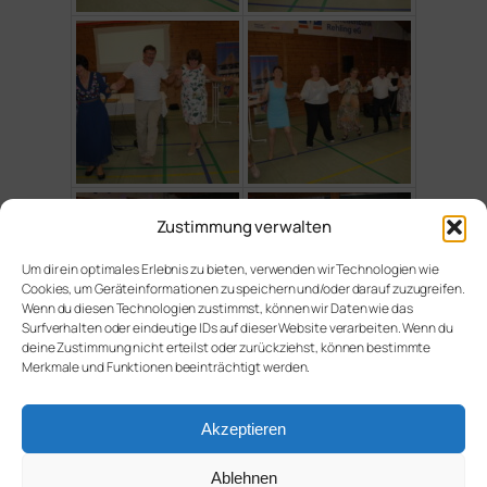
Zustimmung verwalten
Um dir ein optimales Erlebnis zu bieten, verwenden wir Technologien wie
Cookies, um Geräteinformationen zu speichern und/oder darauf zuzugreifen.
Wenn du diesen Technologien zustimmst, können wir Daten wie das
Surfverhalten oder eindeutige IDs auf dieser Website verarbeiten. Wenn du
deine Zustimmung nicht erteilst oder zurückziehst, können bestimmte
Merkmale und Funktionen beeinträchtigt werden.
Akzeptieren
HOG Langenthal e. V.
Ablehnen